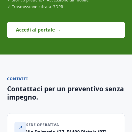
✓ Trasmissione cifrata GDPR
Accedi al portale →
CONTATTI
Contattaci per un preventivo senza
impegno.
SEDE OPERATIVA
📍