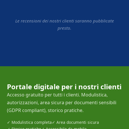
Le recensioni dei nostri clienti saranno pubblicate
presto.
Portale digitale per i nostri clienti
Accesso gratuito per tutti i clienti. Modulistica,
autorizzazioni, area sicura per documenti sensibili
(GDPR compliant), storico pratiche.
✓ Modulistica completa
✓ Area documenti sicura
✓ Storico pratiche
✓ Accessibile da mobile