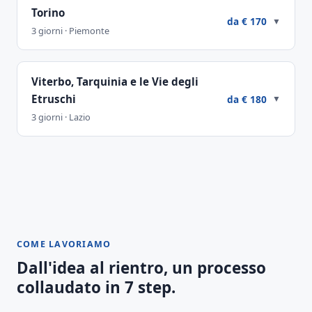
Torino
da € 170
▼
3 giorni · Piemonte
Viterbo, Tarquinia e le Vie degli
Etruschi
da € 180
▼
3 giorni · Lazio
COME LAVORIAMO
Dall'idea al rientro, un processo
collaudato in 7 step.