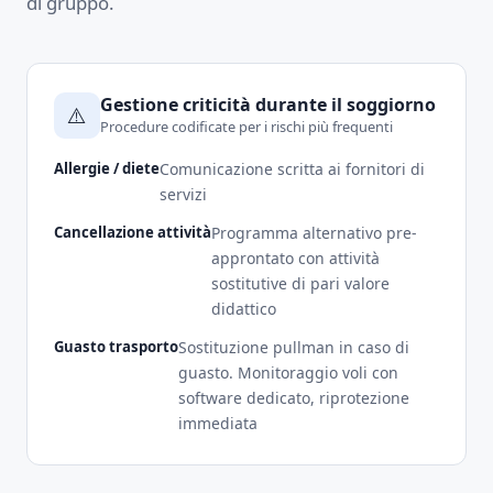
di gruppo.
Gestione criticità durante il soggiorno
⚠️
Procedure codificate per i rischi più frequenti
Allergie / diete
Comunicazione scritta ai fornitori di
servizi
Cancellazione attività
Programma alternativo pre-
approntato con attività
sostitutive di pari valore
didattico
Guasto trasporto
Sostituzione pullman in caso di
guasto. Monitoraggio voli con
software dedicato, riprotezione
immediata