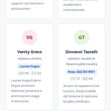
rapporti con banche e
studentesco
assicurazioni.
internazionale.
VG
GT
Vanity Greco
Giovanni Tasselli
Addetta vendite
Addetto vendite &
Responsabile Qualità
Laurea lingue
Resp. SGQ ISO 9001
🇬🇧 EN 🇪🇸 ES
🇮🇹 IT 🇬🇧 EN
Laurea magistrale in
lingue straniere.
26 anni di esperienza nel
Gestione preventivi e
turismo. Responsabile
prenotazioni viaggi
del Sistema di Gestione
d'istruzione.
Qualità certificato.