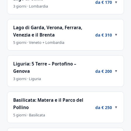
da € 170
▼
3 giorni · Lombardia
Lago di Garda, Verona, Ferrara,
Venezia e il Brenta
da € 310
▼
5 giorni · Veneto + Lombardia
Liguria: 5 Terre – Portofino –
Genova
da € 200
▼
3 giorni · Liguria
Basilicata: Matera e il Parco del
Pollino
da € 250
▼
5 giorni · Basilicata