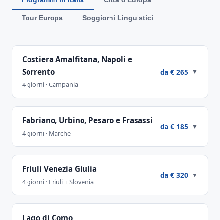
Programmi in Italia
Città d'Europa
Tour Europa
Soggiorni Linguistici
Costiera Amalfitana, Napoli e
Sorrento
da € 265
▼
4 giorni · Campania
Fabriano, Urbino, Pesaro e Frasassi
da € 185
▼
4 giorni · Marche
Friuli Venezia Giulia
da € 320
▼
4 giorni · Friuli + Slovenia
Lago di Como