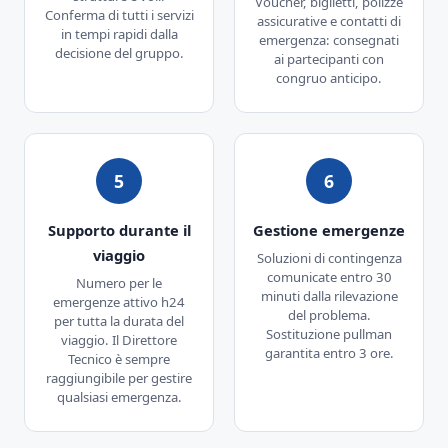
Voucher, biglietti, polizze
Conferma di tutti i servizi
assicurative e contatti di
in tempi rapidi dalla
emergenza: consegnati
decisione del gruppo.
ai partecipanti con
congruo anticipo.
5
6
Supporto durante il
Gestione emergenze
viaggio
Soluzioni di contingenza
comunicate entro 30
Numero per le
minuti dalla rilevazione
emergenze attivo h24
del problema.
per tutta la durata del
Sostituzione pullman
viaggio. Il Direttore
garantita entro 3 ore.
Tecnico è sempre
raggiungibile per gestire
qualsiasi emergenza.