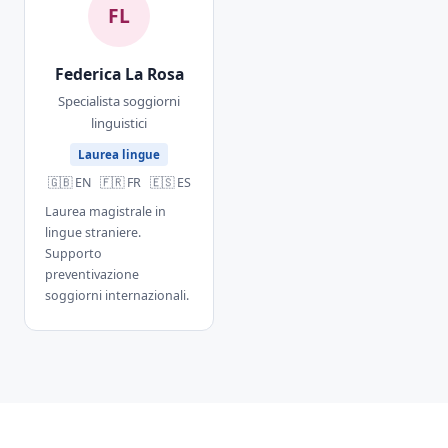
FL
Federica La Rosa
Specialista soggiorni
linguistici
Laurea lingue
🇬🇧 EN 🇫🇷 FR 🇪🇸 ES
Laurea magistrale in
lingue straniere.
Supporto
preventivazione
soggiorni internazionali.