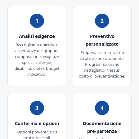
1
2
Analisi esigenze
Preventivo
personalizzato
Raccogliamo obiettivi e
aspettative del gruppo,
Proposta su misura con
composizione, esigenze
strutture pre-opzionate.
speciali (allergie,
Programma orario
disabilità, diete), budget
dettagliato. Nessun
indicativo.
costo di preventivazione.
3
4
Conferma e opzioni
Documentazione
pre-partenza
Opzioni preventive su
strutture e voli.