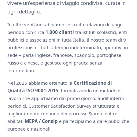
vivere un'esperienza di viaggio condivisa, curata in
ogni dettaglio.
In oltre vent'anni abbiamo costruito relazioni di lungo
periodo con circa
1.000 clienti
tra istituti scolastici, enti
pubblici e associazioni in tutta Italia. Il nostro team di 9
professionisti – tutti a tempo indeterminato, operativi in
sede – parla inglese, francese, spagnolo, portoghese,
russo e cinese, e gestisce ogni pratica senza
intermediari.
Nel 2025 abbiamo ottenuto la
Certificazione di
Qualità ISO 9001:2015
, formalizzando un metodo di
lavoro che applichiamo dal primo giorno: audit interni
periodici, Customer Satisfaction Survey strutturata e
miglioramento continuo dei processi. Siamo inoltre
abilitati
MEPA / Consip
e partecipiamo a gare pubbliche
europee e nazionali.