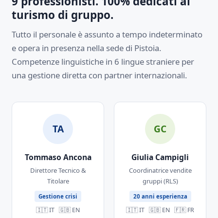
9 professionisti. 100% dedicati al
turismo di gruppo.
Tutto il personale è assunto a tempo indeterminato
e opera in presenza nella sede di Pistoia.
Competenze linguistiche in 6 lingue straniere per
una gestione diretta con partner internazionali.
TA
GC
Tommaso Ancona
Giulia Campigli
Direttore Tecnico &
Coordinatrice vendite
Titolare
gruppi (RLS)
Gestione crisi
20 anni esperienza
🇮🇹 IT 🇬🇧 EN
🇮🇹 IT 🇬🇧 EN 🇫🇷 FR